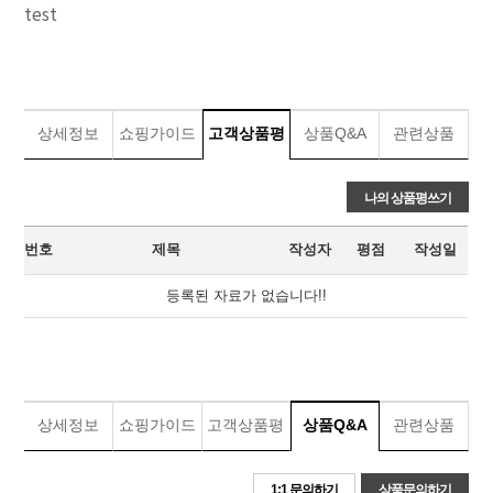
test
상세정보
쇼핑가이드
고객상품평
상품Q&A
관련상품
나의 상품평쓰기
번호
제목
작성자
평점
작성일
상품 리뷰 테이블
등록된 자료가 없습니다!!
상세정보
쇼핑가이드
고객상품평
상품Q&A
관련상품
1:1 문의하기
상품문의하기