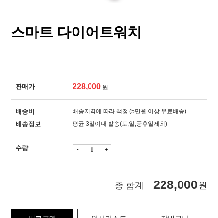
스마트 다이어트워치
228,000
판매가
원
배송비
배송지역에 따라 책정 (5만원 이상 무료배송)
배송정보
평균 3일이내 발송(토,일,공휴일제외)
수량
-
+
228,000
총 합계
원