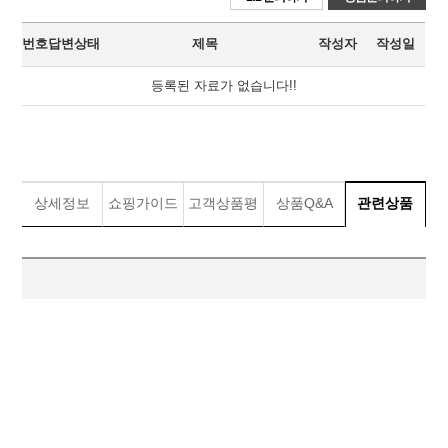
번호
답변상태
제목
작성자
작성일
상품 Q&A 테이블
등록된 자료가 없습니다!!
상세정보
쇼핑가이드
고객상품평
상품Q&A
관련상품