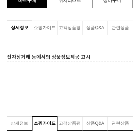
바로구매
위시리스트
장바구니
상세정보
쇼핑가이드
고객상품평
상품Q&A
관련상품
전자상거래 등에서의 상품정보제공 테이블
전자상거래 등에서의 상품정보제공 고시
상세정보
쇼핑가이드
고객상품평
상품Q&A
관련상품