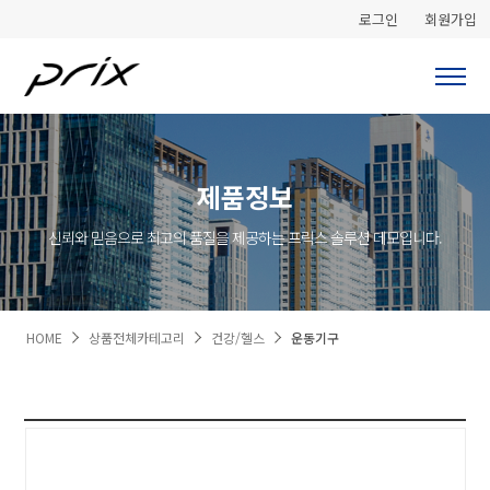
로그인
회원가입
제품정보
신뢰와 믿음으로 최고의 품질을 제공하는 프릭스 솔루션 데모입니다.
HOME
상품전체카테고리
건강/헬스
운동기구